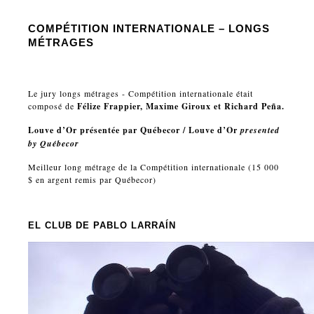
COMPÉTITION INTERNATIONALE – LONGS
MÉTRAGES
Le jury longs métrages - Compétition internationale était
composé de
Félize Frappier, Maxime Giroux et Richard Peña.
Louve d’Or présentée par Québecor / Louve d’Or
presented
by Québecor
Meilleur long métrage de la Compétition internationale (15 000
$ en argent remis par Québecor)
EL CLUB
DE PABLO LARRA
Í
N