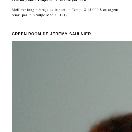
Meilleur long métrage de la section Temps Ø (5 000 $ en argent
remis par le Groupe Média TFO)
GREEN ROOM
DE JEREMY SAULNIER