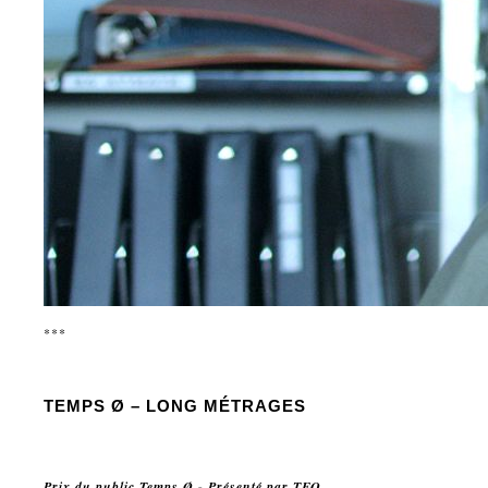
***
TEMPS
Ø – LONG MÉTRAGES
Prix du public Temps Ø - Présenté par TFO