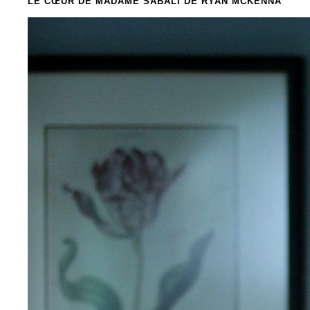
LE CŒUR DE MADAME SABALI
DE RYAN MCKENNA