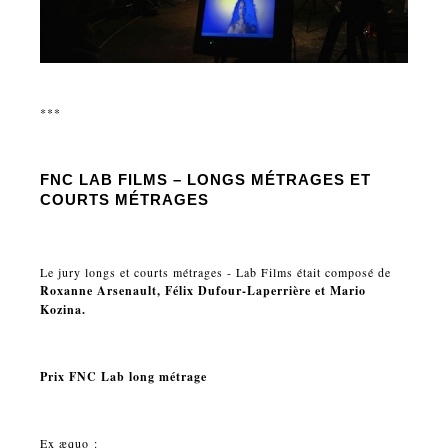
***
FNC LAB FILMS – LONGS MÉTRAGES ET
COURTS MÉTRAGES
Le jury longs et courts métrages - Lab Films était composé de
Roxanne Arsenault, Félix Dufour-Laperrière et Mario
Kozina.
Prix FNC Lab long métrage
Ex æquo :