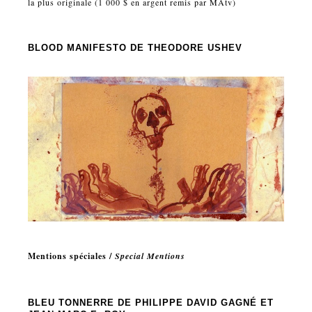
la plus originale (1 000 $ en argent remis par MAtv)
BLOOD MANIFESTO
DE THEODORE USHEV
Mentions spéciales /
Special Mentions
BLEU TONNERRE
DE PHILIPPE DAVID GAGNÉ ET