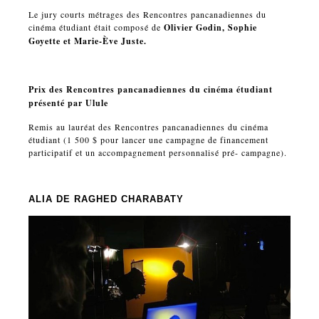
Le jury courts métrages des Rencontres pancanadiennes du
cinéma étudiant était composé de
Olivier Godin, Sophie
Goyette et Marie-Ève Juste.
Prix des Rencontres pancanadiennes du cinéma étudiant
présenté par Ulule
Remis au lauréat des Rencontres pancanadiennes du cinéma
étudiant (1 500 $ pour lancer une campagne de financement
participatif et un accompagnement personnalisé pré- campagne).
ALIA
DE RAGHED CHARABATY