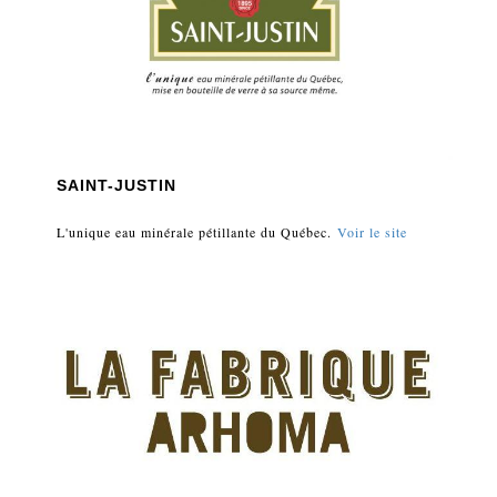
SAINT-JUSTIN
L'unique eau minérale pétillante du Québec.
Voir le site