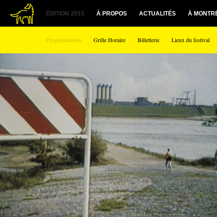
ÉDITION 2015
À PROPOS
ACTUALITÉS
À MONTR
Programmation
Grille Horaire
Billetterie
Lieux du festival