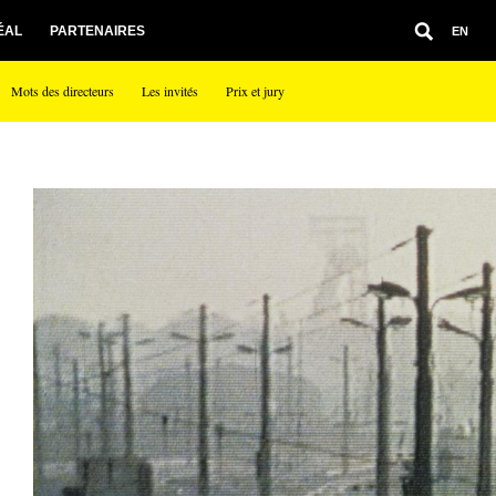
ÉAL
PARTENAIRES
EN
Mots des directeurs
Les invités
Prix et jury