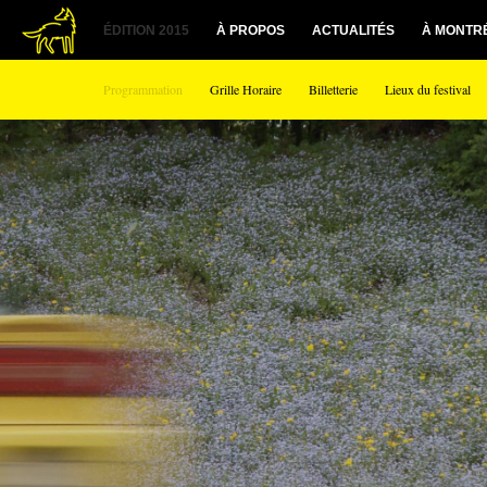
ÉDITION 2015
À PROPOS
ACTUALITÉS
À MONTR
Programmation
Grille Horaire
Billetterie
Lieux du festival