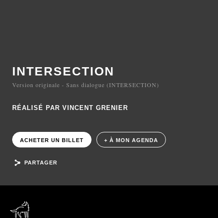
INTERSECTION
Version originale - Sans dialogue (INTERSECTION)
RÉALISÉ PAR VINCENT GRENIER
ACHETER UN BILLET
+ À MON AGENDA
PARTAGER