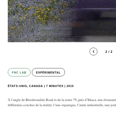
2 / 2
FNC LAB
EXPÉRIMENTAL
ÉTATS-UNIS, CANADA | 7 MINUTES | 2015
À l’angle de Brooktondale Road et de la route 79, près d’Ithaca, une étonnant
différentes couches de la réalité, l’une organique, l’autre industrielle, une j