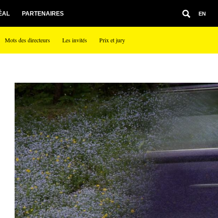
ÉAL
PARTENAIRES
EN
Mots des directeurs
Les invités
Prix et jury