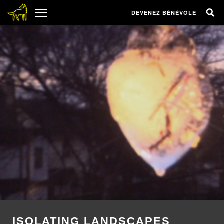
DEVENEZ BÉNÉVOLE
ISOLATING LANDSCAPES