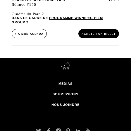
17:00
MERCREDI 14 OCTOBRE 2015
Séance #190
Cinéma du Parc 2
DANS LE CADRE DE
PROGRAMME WINNIPEG FILM
GROUP 2
+ À MON AGENDA
ACHETER UN BILLET
MÉDIAS
SOUMISSIONS
NOUS JOINDRE