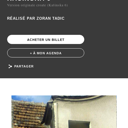
Version originale croate (Kašinska 6)
RÉALISÉ PAR ZORAN TADIC
ACHETER UN BILLET
+ À MON AGENDA
PARTAGER