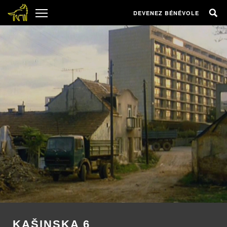
DEVENEZ BÉNÉVOLE
KAŠINSKA 6