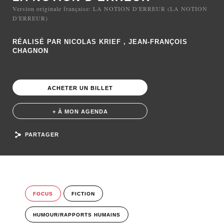
Version originale française: LA NOTION D'ERREUR (LA NOTION
D'ERREUR)
RÉALISÉ PAR NICOLAS KRIEF , JEAN-FRANÇOIS
CHAGNON
ACHETER UN BILLET
+ À MON AGENDA
PARTAGER
FOCUS
FICTION
HUMOUR/RAPPORTS HUMAINS