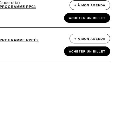
(Concordia)
+ À MON AGENDA
PROGRAMME RPC1
ACHETER UN BILLET
+ À MON AGENDA
PROGRAMME RPCÉ2
ACHETER UN BILLET