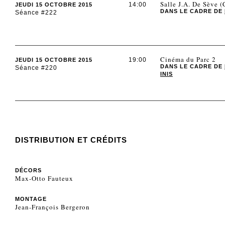
Salle J.A. De Sève 
14:00
JEUDI 15 OCTOBRE 2015
DANS LE CADRE DE
Séance #222
Cinéma du Parc 2
19:00
JEUDI 15 OCTOBRE 2015
DANS LE CADRE DE
Séance #220
INIS
DISTRIBUTION ET CRÉDITS
DÉCORS
Max-Otto Fauteux
MONTAGE
Jean-François Bergeron