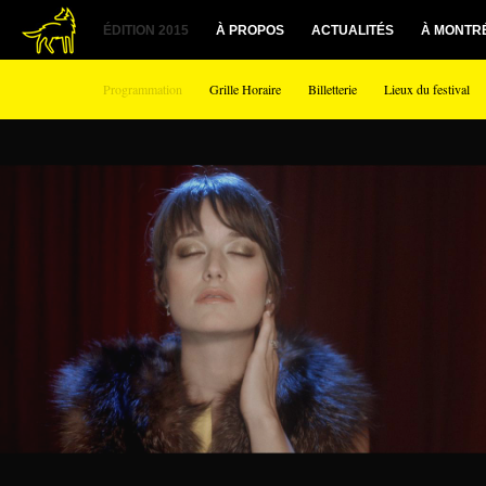
ÉDITION 2015
À PROPOS
ACTUALITÉS
À MONTR
Programmation
Grille Horaire
Billetterie
Lieux du festival