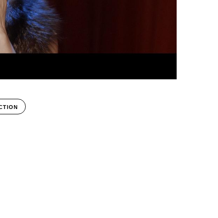
CTION