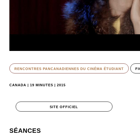
RENCONTRES PANCANADIENNES DU CINÉMA ÉTUDIANT
FI
CANADA | 19 MINUTES | 2015
SITE OFFICIEL
SÉANCES