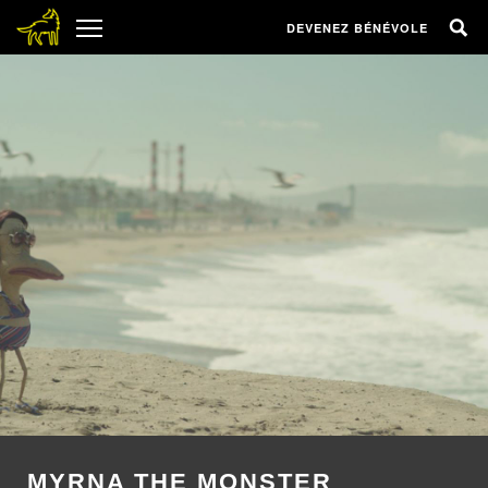
DEVENEZ BÉNÉVOLE
MYRNA THE MONSTER