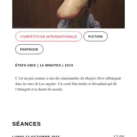
COMPÉTITION INTERNATIONALE
FICTION
FANTAISIE
ÉTATS-UNIS | 14 MINUTES | 2015
C’est un peu comme si une des marionnettes du
Muppet Show
débarquait
dans les rues de Los angeles. Un court film tendre et désopilant qui dit
l’étrangeté et la dureté du monde.
SÉANCES