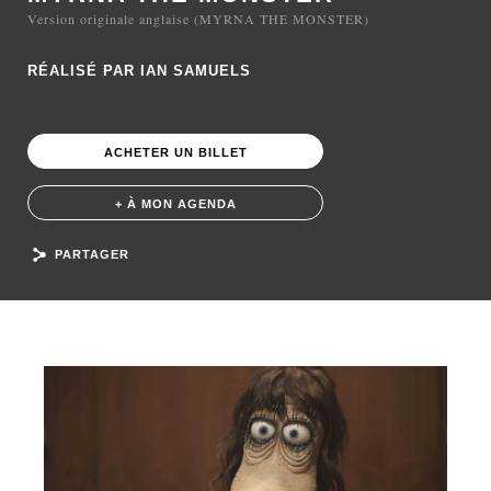
Version originale anglaise (MYRNA THE MONSTER)
RÉALISÉ PAR IAN SAMUELS
ACHETER UN BILLET
+ À MON AGENDA
PARTAGER