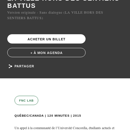
BATTUS
Version originale - Sans dialogue (LA VILLE HORS DES
SENTIERS BATTUS)
ACHETER UN BILLET
+ À MON AGENDA
PARTAGER
FNC LAB
QUÉBEC/CANADA | 120 MINUTES | 2015
Un appel à la communauté de l’Université Concordia, étudiants actuels et