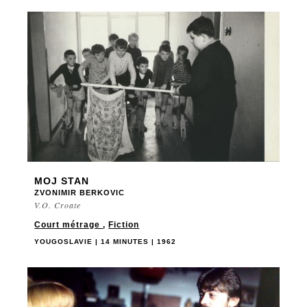
MOJ STAN
ZVONIMIR BERKOVIC
V.O. Croate
Court métrage
,
Fiction
YOUGOSLAVIE | 14 MINUTES | 1962