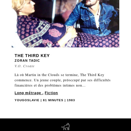
THE THIRD KEY
ZORAN TADIC
V.O. Croate
Là où Martin in the Clouds se termine, The Third Key
commence. Un jeune couple, préoccupé par ses difficultés
financières et des problèmes intimes non...
Long métrage
,
Fiction
YOUGOSLAVIE | 81 MINUTES | 1983